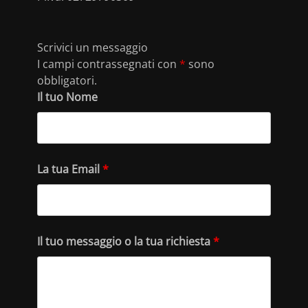
Scrivici un messaggio
I campi contrassegnati con
*
sono
obbligatori.
Il tuo Nome
La tua Email
*
Il tuo messaggio o la tua richiesta
*