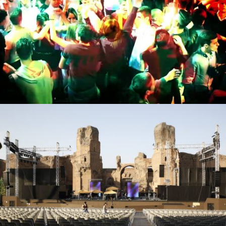
Aftermovie