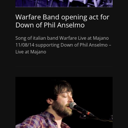
Warfare Band opening act for
Down of Phil Anselmo
Song of italian band Warfare Live at Majano
11/08/14 supporting Down of Phil Anselmo –
Live at Majano