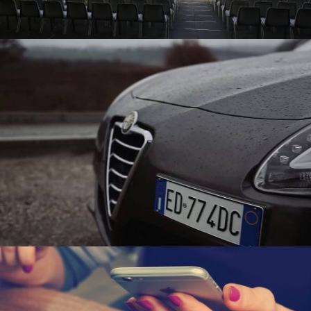
Concerti
Spot e Promo