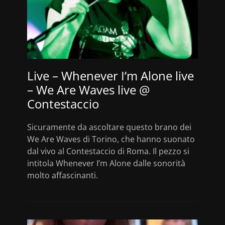
Live – Whenever I’m Alone live
– We Are Waves live @
Contestaccio
Sicuramente da ascoltare questo brano dei
We Are Waves di Torino, che hanno suonato
dal vivo al Contestaccio di Roma. Il pezzo si
intitola Whenever I’m Alone dalle sonorità
molto affascinanti.