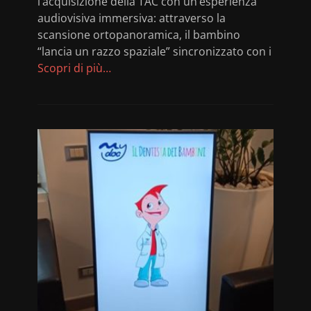
l’acquisizione della TAC con un’esperienza
audiovisiva immersiva: attraverso la
scansione ortopanoramica, il bambino
“lancia un razzo spaziale” sincronizzato con i
Scopri di più…