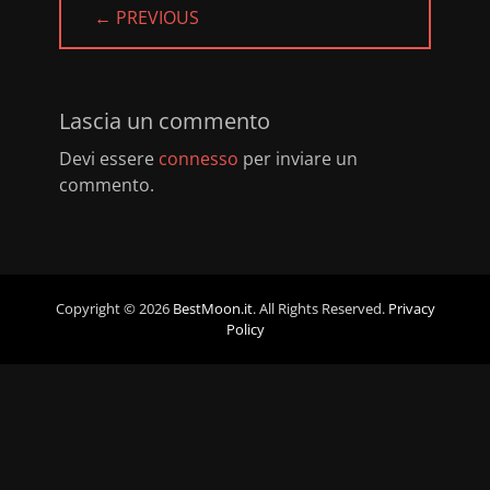
← PREVIOUS
PREVIOUS
POST:
Lascia un commento
Devi essere
connesso
per inviare un
commento.
Copyright © 2026
BestMoon.it
. All Rights Reserved.
Privacy
Policy