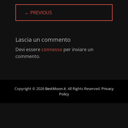
← PREVIOUS
PREVIOUS
POST:
Lascia un commento
Devi essere
connesso
per inviare un
commento.
Copyright © 2026
BestMoon.it
. All Rights Reserved.
Privacy
Policy