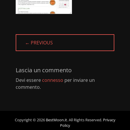
← PREVIOUS
PREVIOUS
POST:
Lascia un commento
Devi essere
connesso
per inviare un
commento.
Copyright © 2026
BestMoon.it
. All Rights Reserved.
Privacy
Policy