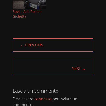
Spot – Alfa Romeo
Giulietta
← PREVIOUS
PREVIOUS
POST:
NEXT →
NEXT
POST:
Lascia un commento
Devi essere
connesso
per inviare un
commento.