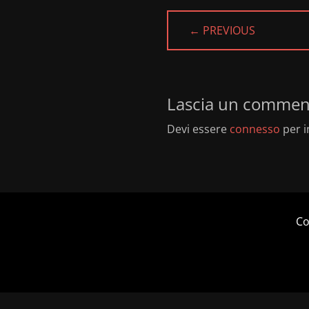
← PREVIOUS
PREVIOUS
POST:
Lascia un commen
Devi essere
connesso
per i
Co