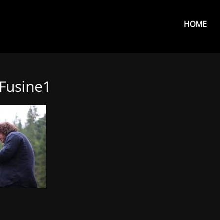
Primar
Menu
HOME
Fusine1