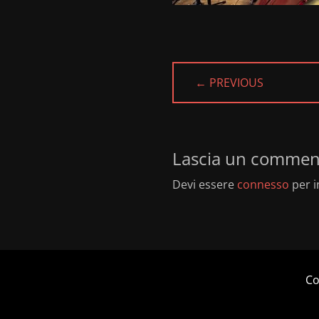
← PREVIOUS
PREVIOUS
POST:
Lascia un commen
Devi essere
connesso
per i
Co