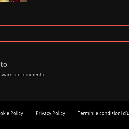
to
nviare un commento.
okie Policy
Privacy Policy
Termini e condizioni d’