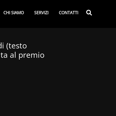
y
Search
CHI SIAMO
SERVIZI
CONTATTI
 (testo
ata al premio