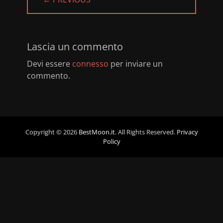
PREVIOUS
POST:
Lascia un commento
Devi essere
connesso
per inviare un
commento.
Copyright © 2026
BestMoon.it
. All Rights Reserved.
Privacy
Policy