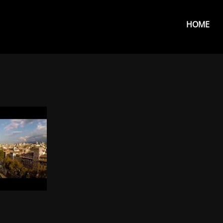
Primar
Menu
HOME