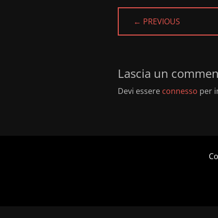
← PREVIOUS
PREVIOUS
POST:
Lascia un commen
Devi essere
connesso
per i
Co