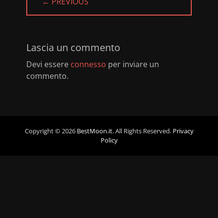
← PREVIOUS
PREVIOUS
POST:
Lascia un commento
Devi essere
connesso
per inviare un
commento.
Copyright © 2026
BestMoon.it
. All Rights Reserved.
Privacy
Policy