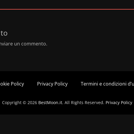
to
nviare un commento.
okie Policy
Privacy Policy
Termini e condizioni d’
Copyright © 2026
BestMoon.it
. All Rights Reserved.
Privacy Policy