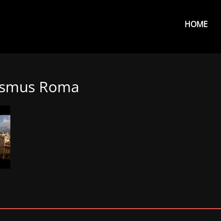
Primar
Menu
HOME
asmus Roma