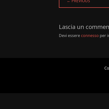
← PREVIOUS
PREVIOUS
POST:
Lascia un commen
Devi essere
connesso
per i
Co