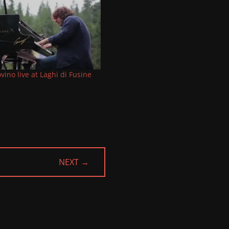
ino live at Laghi di Fusine
NEXT →