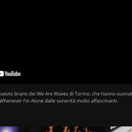
uesto brano dei We Are Waves di Torino, che hanno suonato
a Whenever I’m Alone dalle sonorità molto affascinanti.