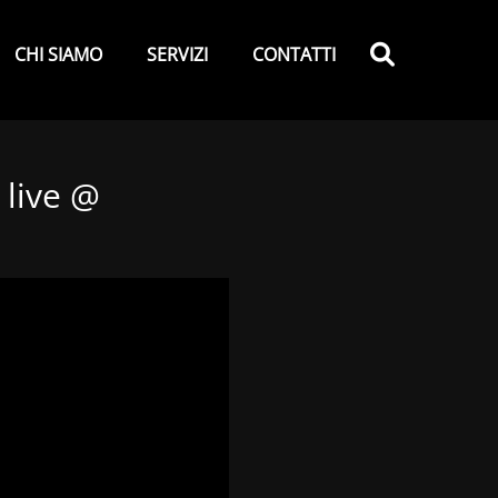
y
Search
CHI SIAMO
SERVIZI
CONTATTI
 live @