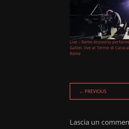
Live – Remo Anzovino perform
Galilei, live at Terme di Caracal
Rome
← PREVIOUS
PREVIOUS
POST:
Lascia un commen