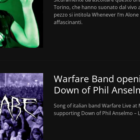
Torino, che hanno suonato dal vivo a
pezzo si intitola Whenever I’m Alone
affascinanti.
Warfare Band openi
Down of Phil Anse
Song of italian band Warfare Live at
supporting Down of Phil Anselmo – L