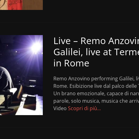
Live – Remo Anzovi
Galilei, live at Term
in Rome
Remo Anzovino performing Galilei, liv
Rome. Esibizione live dal palco delle
Un brano emozionale, capace di narr
parole, solo musica, musica che arriva
Video
Scopri di più…