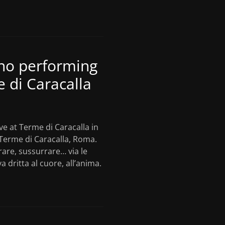
no performing
e di Caracalla​
e at Terme di Caracalla​ in
 Terme di Caracalla, Roma.
are, sussurrare… via le
 dritta al cuore, all’anima.