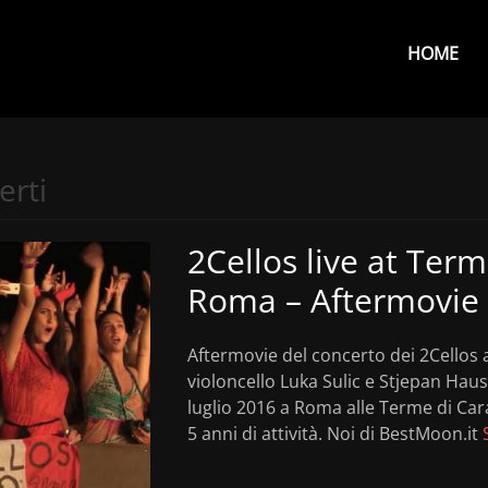
Primar
Menu
HOME
erti
2Cellos live at Term
Roma – Aftermovie
Aftermovie del concerto dei 2Cellos 
violoncello Luka Sulic e Stjepan Hau
luglio 2016 a Roma alle Terme di Cara
5 anni di attività. Noi di BestMoon.it