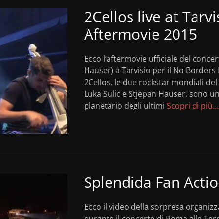
2Cellos live at Tarvi
Aftermovie 2015
Ecco l’aftermovie ufficiale del concer
Hauser) a Tarvisio per il No Borders 
2Cellos, le due rockstar mondiali del 
Luka Sulic e Stjepan Hauser, sono 
planetario degli ultimi
Scopri di più…
Splendida Fan Actio
Ecco il video della sorpresa organizz
durante il concerto di Roma alle Ter