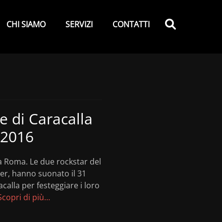
y
Search
CHI SIAMO
SERVIZI
CONTATTI
e di Caracalla
 2016
a Roma. Le due rockstar del
ser, hanno suonato il 31
calla per festeggiare i loro
Scopri di più…