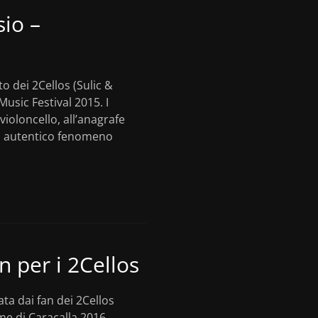
sio –
to dei 2Cellos (Sulic &
Music Festival 2015. I
violoncello, all’anagrafe
un autentico fenomeno
n per i 2Cellos
ata dai fan dei 2Cellos
me di Caracalla 2016