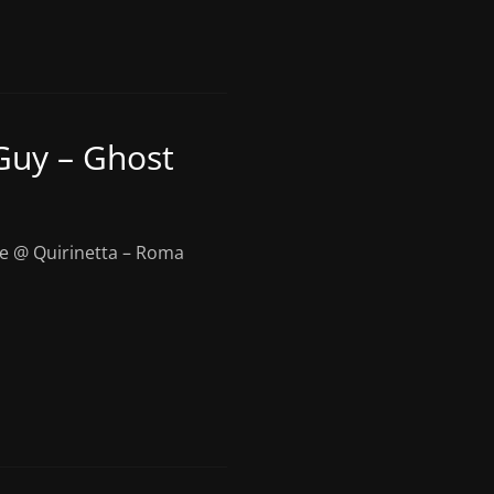
Guy – Ghost
ve @ Quirinetta – Roma