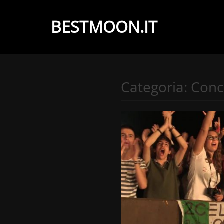
BESTMOON.IT
Videoclip
-
Aftermovie
Categoria:
Conc
-
Web
development