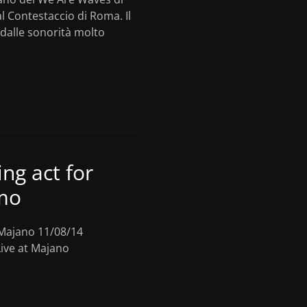
l Contestaccio di Roma. Il
 dalle sonorità molto
ng act for
lmo
 Majano 11/08/14
ive at Majano