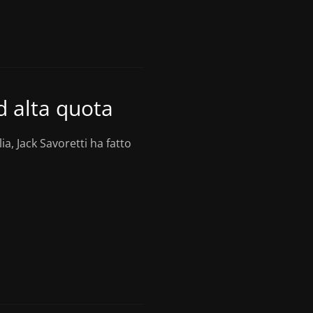
ad alta quota
lia, Jack Savoretti ha fatto