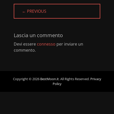
← PREVIOUS
PREVIOUS
POST:
Lascia un commento
Devi essere
connesso
per inviare un
commento.
Copyright © 2026
BestMoon.it
. All Rights Reserved.
Privacy
Policy